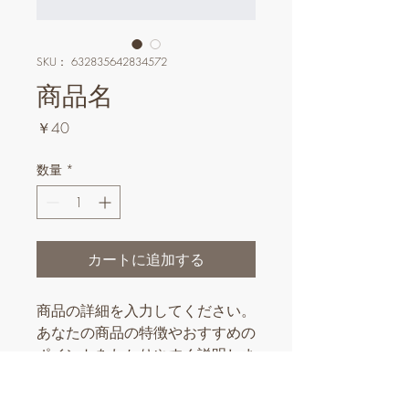
SKU： 632835642834572
商品名
価
￥40
格
数量
*
カートに追加する
商品の詳細を入力してください。
あなたの商品の特徴やおすすめの
ポイントをわかりやすく説明しま
しょう。