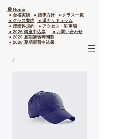
🔴 Home
● 合格実績
● 指導方針
● クラス一覧​
● クラス案内
● 週カリキュラム
● 授業料規約
● アクセス・駐車場
● 2026 講座申込票
● お問い合わせ
● 2026 夏期講習時間割
● 2026 夏期講習申込書