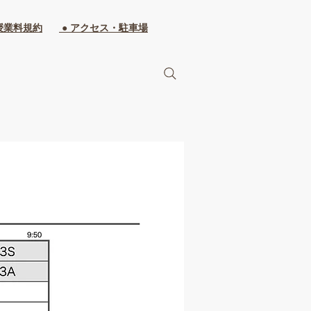
授業料規約
● アクセス・駐車場