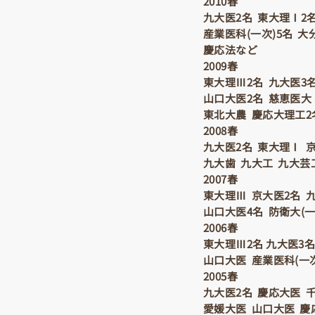
2010春
九大医2名 東大理Ⅰ2
産業医科(一次)5名 
慶応法など
2009春
東大理Ⅲ2名 九大医3名
山口大医2名 慈恵医大
東北大農 慶応大理工2
2008春
九大医2名 東大理Ⅰ 
九大歯 九大工 九大芸
2007春
東大理Ⅲ 京大医2名 
山口大医4名 防衛大(
2006春
東大理Ⅲ2名 九大医3
山口大医 産業医科(一
2005春
九大医2名 慶応大医 
愛媛大医 山口大医 慶