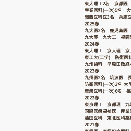
東大理Ⅰ2名 京都医
産業医科(一次)5名
​関西医科医3名 兵
2025春
九大医2名 鹿児島医 
九大薬 九大工 福岡
2024春
東大理Ⅰ 京大理 京
東工大(工学) 防衛医
九州歯科 早稲田政経
2023春
九州医2名 筑波医 
防衛医科(一次)3名 
産業医科(一次)6名 
2022春
東京理Ⅰ 京都理 九
国際医療福祉医 産業
藤田医科 東北医科薬
2021春