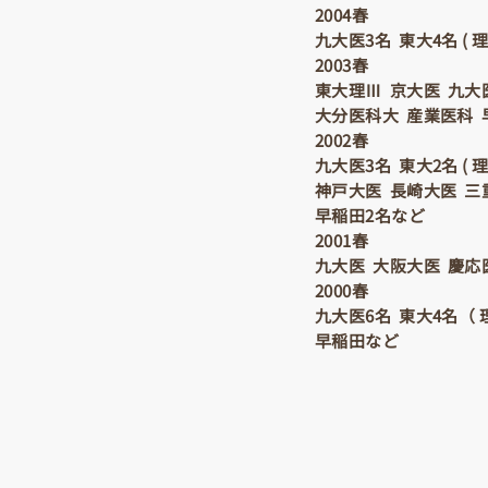
2004春
九大医3名 東大4名 (
2003春
東大理Ⅲ 京大医 九大
大分医科大 産業医科 
2002春
九大医3名 東大2名 (
神戸大医 長崎大医 三
早稲田2名など
2001春
九大医 大阪大医 慶応
2000春
九大医6名 東大4名（ 
早稲田など