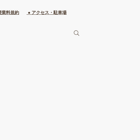
授業料規約
● アクセス・駐車場