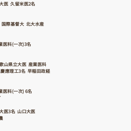
大医 久留米医2名
 国際基督大 北大水産
業医科(一次)3名
和歌山県立大医 産業医科
 慶應理工3名 早稲田政経
医科(一次) 6名
ど
大医3名 山口大医
農