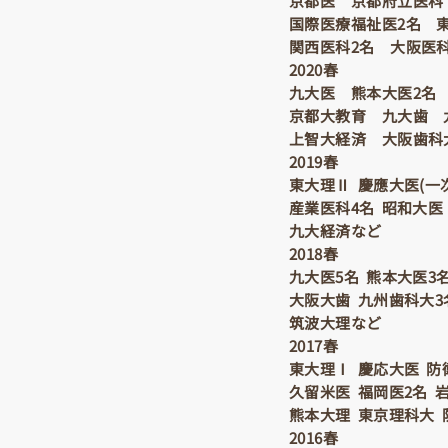
京都医 京都府立医科
国際医療福祉医2名 東
関西医科2名 大阪医科
2020春
九大医 熊本大医2名
京都大教育 九大歯 
上智大経済 大阪歯科
2019春
東大理Ⅱ 慶應大医(一次
産業医科4名 昭和大医
九大経済など
2018春
九大医5名 熊本大医3
大阪大歯 九州歯科大3
筑波大理など
2017春
東大理Ⅰ 慶応大医 防
久留米医 福岡医2名 
熊本大理 東京理科大 
2016春