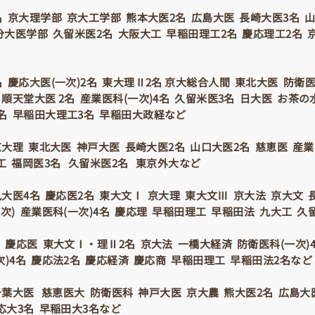
名 京大理学部 京大工学部 熊本大医2名 広島大医 長崎大医3名 
大分大医学部 久留米医2名 大阪大工 早稲田理工2名 慶応理工2名
 慶応大医(一次)2名 東大理Ⅱ2名 京大総合人間 東北大医 防衛医
 順天堂大医 2名 産業医科(一次)4名 久留米医3名 日大医 お茶
名 早稲田大理工3名 早稲田大政経など
京大理 東北大医 神戸大医 長崎大医2名 山口大医2名 慈恵医 産業
工 福岡医3名 久留米医2名 東京外大など
九大医4名 慶応医2名 東大文Ⅰ 京大理 東大文Ⅲ 京大法 京大文
一次) 産業医科(一次)4名 慶応理 早稲田理工 早稲田法 九大工 
名 慶応医 東大文Ⅰ・理Ⅱ2名 京大法 一橋大経済 防衛医科(一次)
次)4名 慶応法2名 慶応経済 慶応商 早稲田理工 早稲田法2名など
千葉大医 慈恵医大 防衛医科 神戸大医 京大農 熊大医2名 広島
応大3名 早稲田大3名など